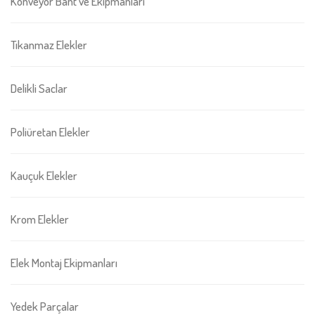
Konveyör Bant ve Ekipmanları
Tıkanmaz Elekler
Delikli Saclar
Poliüretan Elekler
Kauçuk Elekler
Krom Elekler
Elek Montaj Ekipmanları
Yedek Parçalar