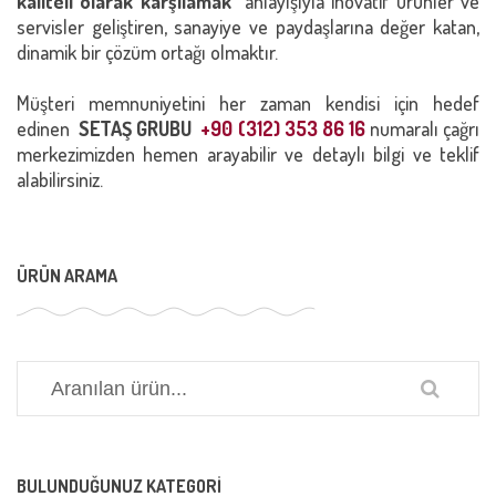
kaliteli olarak karşılamak"
anlayışıyla inovatif ürünler ve
servisler geliştiren, sanayiye ve paydaşlarına değer katan,
dinamik bir çözüm ortağı olmaktır.
Müşteri memnuniyetini her zaman kendisi için hedef
edinen
SETAŞ GRUBU
+90 (312) 353 86 16
numaralı çağrı
merkezimizden hemen arayabilir ve detaylı bilgi ve teklif
alabilirsiniz.
ÜRÜN ARAMA
BULUNDUĞUNUZ KATEGORI