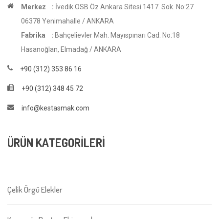
Merkez :
İvedik OSB Öz Ankara Sitesi 1417. Sok. No:27
06378 Yenimahalle / ANKARA
Fabrika :
Bahçelievler Mah. Mayıspınarı Cad. No:18
Hasanoğlan, Elmadağ / ANKARA
+90 (312) 353 86 16
+90 (312) 348 45 72
info@kestasmak.com
ÜRÜN KATEGORİLERİ
Çelik Örgü Elekler